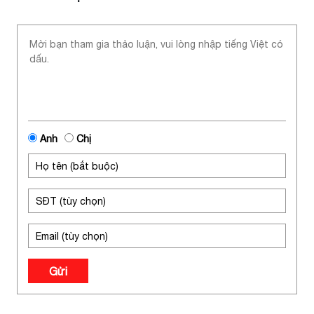
Anh
Chị
Gửi