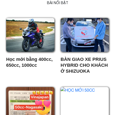
BÀI NỔI BẬT
Học mới bằng 400cc,
BÀN GIAO XE PRIUS
650cc, 1000cc
HYBRID CHO KHÁCH
Ở SHIZUOKA