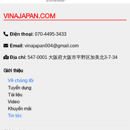
2.576.000
VINAJAPAN.COM
Điện thoại:
070-4495-3433
Email:
vinajapan004@gmail.com
Địa chỉ:
547-0001 大阪府大阪市平野区加美北3-7-34
Giới thiệu
Về chúng tôi
Tuyển dụng
Tài liệu
Video
Khuyến mãi
Tin tức