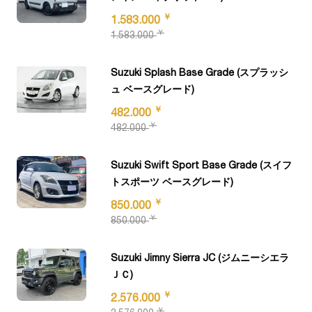
￥
1.583.000
￥
1.583.000
Suzuki Splash Base Grade (スプラッシ
ュ ベースグレード)
￥
482.000
￥
482.000
Suzuki Swift Sport Base Grade (スイフ
トスポーツ ベースグレード)
￥
850.000
￥
850.000
Suzuki Jimny Sierra JC (ジムニーシエラ
ＪＣ)
￥
2.576.000
￥