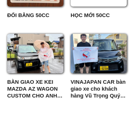
ĐỔI BẰNG 50CC
HỌC MỚI 50CC
BÀN GIAO XE KEI
VINAJAPAN CAR bàn
MAZDA AZ WAGON
giao xe cho khách
CUSTOM CHO ANH
hàng Vũ Trọng Quý
PHƯƠNG TRIỆU MUA
Wakayama
OTO GIFU