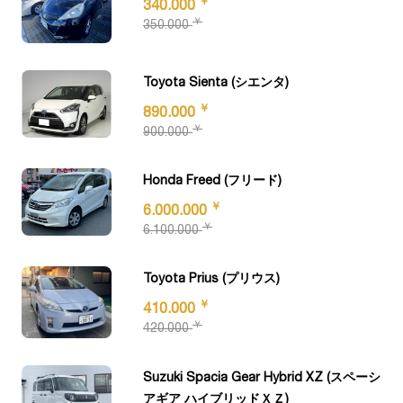
￥
340.000
￥
350.000
Toyota Sienta (シエンタ)
￥
890.000
￥
900.000
Honda Freed (フリード)
￥
6.000.000
￥
6.100.000
Toyota Prius (プリウス)
￥
410.000
￥
420.000
Suzuki Spacia Gear Hybrid XZ (スペーシ
アギア ハイブリッドＸＺ)