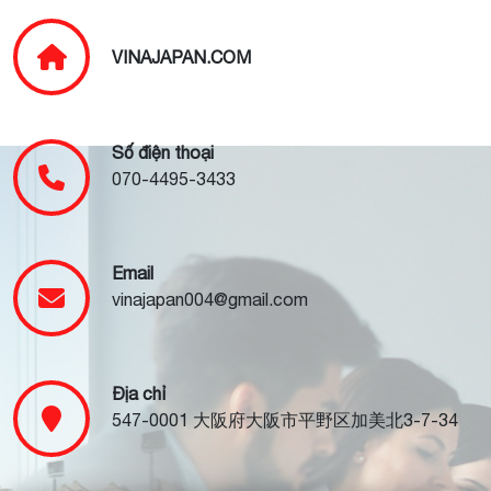
VINAJAPAN.COM
Số điện thoại
070-4495-3433
Email
vinajapan004@gmail.com
Địa chỉ
547-0001 大阪府大阪市平野区加美北3-7-34