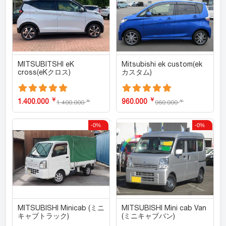
MITSUBITSHI eK
Mitsubishi ek custom(ek
cross(eKクロス)
カスタム)
￥
￥
1.400.000
960.000
￥
￥
1.400.000
960.000
-0%
-0%
MITSUBISHI Minicab (ミニ
MITSUBISHI Mini cab Van
キャブトラック)
(ミニキャブバン)