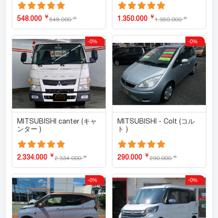
￥
￥
548.000
1.350.000
￥
￥
548.000
1.350.000
-0%
-0%
MITSUBISHI canter (キャ
MITSUBISHI - Colt (コル
ンター )
ト )
￥
￥
2.334.000
290.000
￥
￥
2.334.000
290.000
-0%
-0%