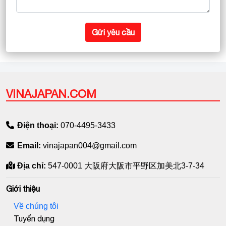
Gửi yêu cầu
VINAJAPAN.COM
Điện thoại:
070-4495-3433
Email:
vinajapan004@gmail.com
Địa chỉ:
547-0001 大阪府大阪市平野区加美北3-7-34
Giới thiệu
Về chúng tôi
Tuyển dụng