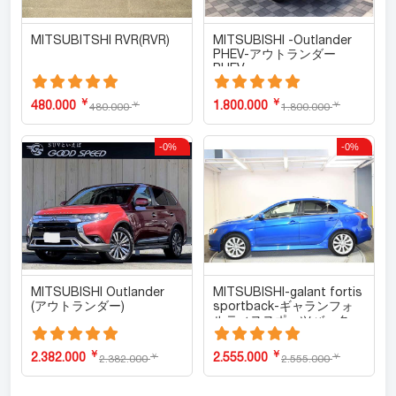
MITSUBITSHI RVR(RVR)
MITSUBISHI -Outlander
PHEV-アウトランダー
PHEV
￥
￥
480.000
1.800.000
￥
￥
480.000
1.800.000
-0%
-0%
MITSUBISHI Outlander
MITSUBISHI-galant fortis
(アウトランダー)
sportback-ギャランフォ
ルティススポーツバック
￥
￥
2.382.000
2.555.000
￥
￥
2.382.000
2.555.000