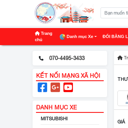
Trang
Danh mục Xe
ĐỔI BẰNG L
chủ
Tr
KẾT NỐI MẠNG XÃ HỘI
THƯ
DANH MỤC XE
MITSUBISHI
GIÁ