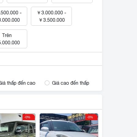
500.000 -
￥3.000.000 -
.000.000
￥3.500.000
Trên
.000.000
Giá thấp đến cao
Giá cao đến thấp
-0%
-0%