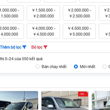
.000.000 -
￥1.500.000 -
￥2.000.000 -
￥2.
1.500.000
￥2.000.000
￥2.500.000
￥3
.500.000 -
￥4.000.000 -
￥4.500.000 -
4.000.000
￥4.500.000
￥5.000.000
￥5
Thêm bộ lọc
Bỏ lọc
thị 0–24 của 550 kết quả
Bán chạy nhất
Mới nhất
-3%