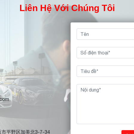
Liên Hệ Với Chúng Tôi
.com
大阪市平野区加美北3-7-34