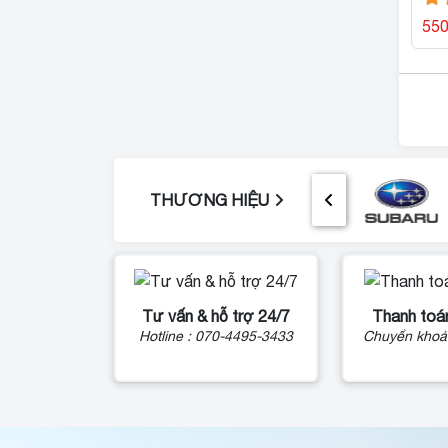
55
THƯƠNG HIỆU
Tư vấn & hỗ trợ 24/7
Thanh toán
Hotline : 070-4495-3433
Chuyển khoả