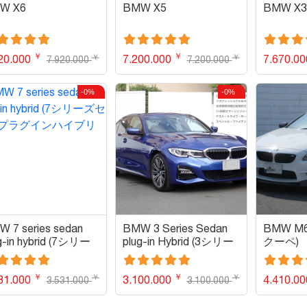
W X6
BMW X5
BMW X
￥
￥
￥
￥
20.000
7.200.000
7.670.0
7.920.000
7.200.000
-0%
-0%
 7 series sedan
BMW 3 Series Sedan
BMW M6
g-in hybrid (7シリー
plug-in Hybrid (3シリー
クーペ)
セダンプラグインハ
ズセダンプラグインハ
ブリッド)
イブリッド)
￥
￥
￥
￥
31.000
3.100.000
4.410.0
3.531.000
3.100.000