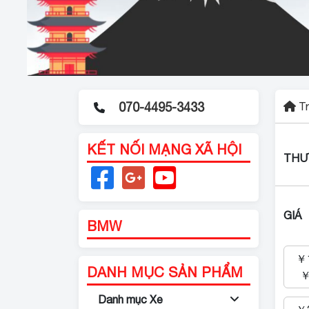
Tr
KẾT NỐI MẠNG XÃ HỘI
THƯ
GIÁ
BMW
￥1
DANH MỤC SẢN PHẨM
￥
Danh mục Xe