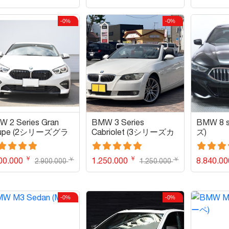
-0%
-0%
 2 Series Gran
BMW 3 Series
BMW 8 s
upe (2シリーズグラ
Cabriolet (3シリーズカ
ズ)
クーペ)
ブリオレ)
￥
￥
￥
￥
00.000
1.250.000
8.840.0
2.900.000
1.250.000
-0%
-0%