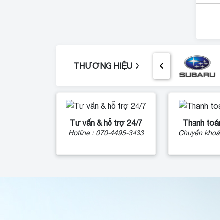
THƯƠNG HIỆU
Tư vấn & hỗ trợ 24/7
Thanh toán
Hotline : 070-4495-3433
Chuyển khoả