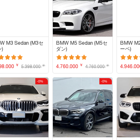
W M3 Sedan (M3セ
BMW M5 Sedan (M5セ
BMW M2
)
ダン)
ーペ)
￥
￥
￥
￥
98.000
4.760.000
4.946.0
5.398.000
4.760.000
-0%
-0%