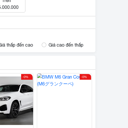
Trên
.000.000
Giá thấp đến cao
Giá cao đến thấp
-0%
-0%