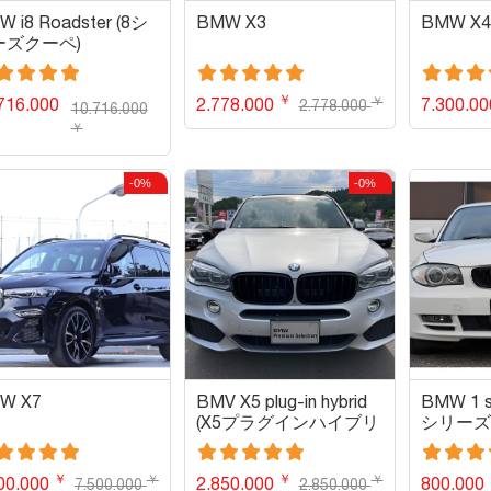
 i8 Roadster (8シ
BMW X3
BMW X
ーズクーペ)
￥
￥
716.000
2.778.000
7.300.0
2.778.000
10.716.000
￥
-0%
-0%
W X7
BMV X5 plug-in hybrid
BMW 1 se
(X5プラグインハイブリ
シリーズ
ッド)
￥
￥
￥
￥
00.000
2.850.000
800.000
7.500.000
2.850.000