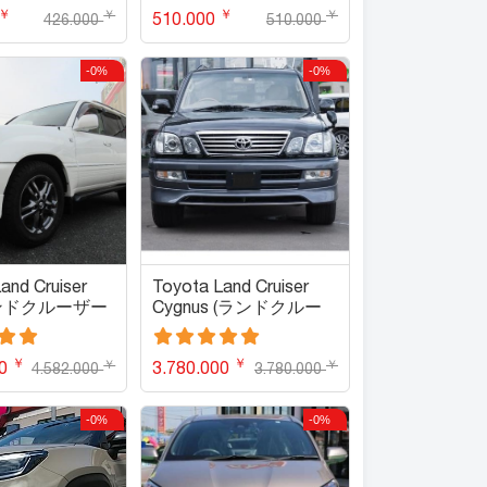
￥
￥
￥
￥
510.000
426.000
510.000
-0%
-0%
and Cruiser
Toyota Land Cruiser
ランドクルーザー
Cygnus (ランドクルー
ザーシグナス)
￥
￥
￥
￥
00
3.780.000
4.582.000
3.780.000
-0%
-0%