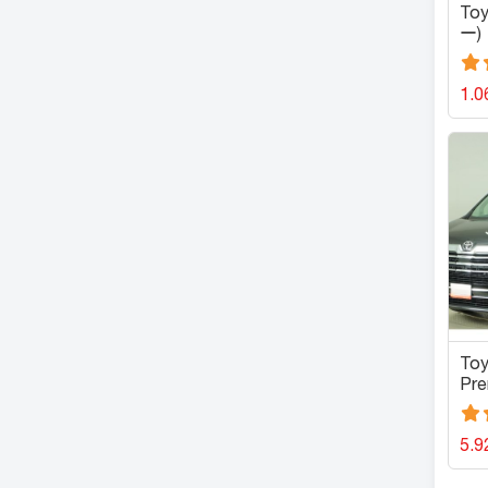
To
ー)
1.0
Toy
Pr
プ
5.9