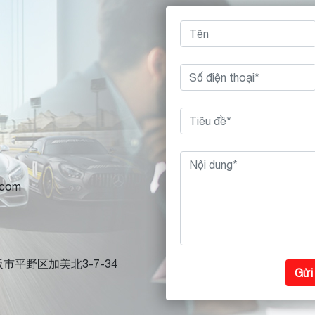
.com
大阪市平野区加美北3-7-34
Gửi