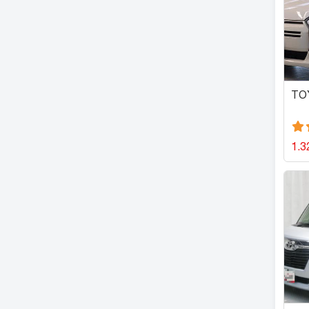
TO
1.3