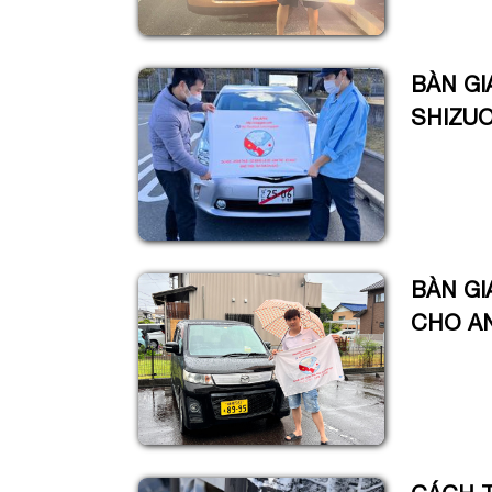
BÀN GI
SHIZU
BÀN GI
CHO A