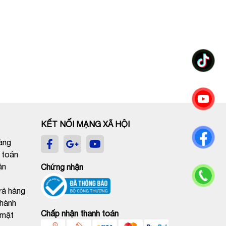
KẾT NỐI MẠNG XÃ HỘI
àng
 toán
ận
Chứng nhận
trả hàng
 hành
Chấp nhận thanh toán
 mật