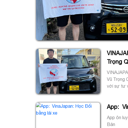
VINAJAP
Trọng 
VINAJAPAN
Vũ Trọng Q
với sự tư 
App: Vi
App ôn luy
Bản