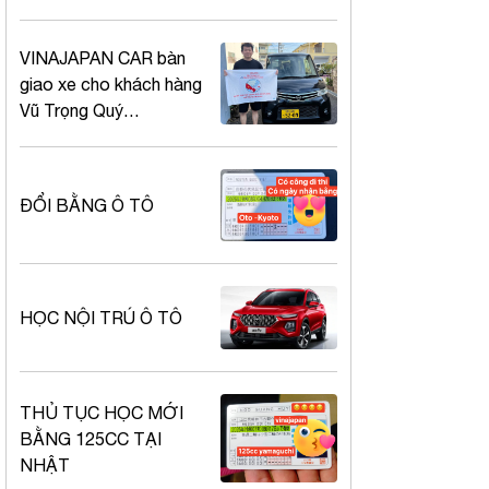
VINAJAPAN CAR bàn
giao xe cho khách hàng
Vũ Trọng Quý
Wakayama
ĐỔI BẰNG Ô TÔ
HỌC NỘI TRÚ Ô TÔ
THỦ TỤC HỌC MỚI
BẰNG 125CC TẠI
NHẬT