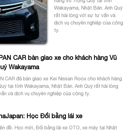
hàng Vũ Trọng Quý tại tỉnh
Wakayama, Nhật Bản. Anh Quý
rất hài lòng với sự tư vấn và
dịch vụ chuyên nghiệp của công
ty.
AN CAR bàn giao xe cho khách hàng Vũ
Quý Wakayama
 CAR đã bàn giao xe Kei Nissan Roox cho khách hàng
uý tại tỉnh Wakayama, Nhật Bản. Anh Quý rất hài lòng
vấn và dịch vụ chuyên nghiệp của công ty.
naJapan: Học Đổi bằng lái xe
ện đề. Học mới, Đổi bằng lái xe OTO, xe máy tại Nhật