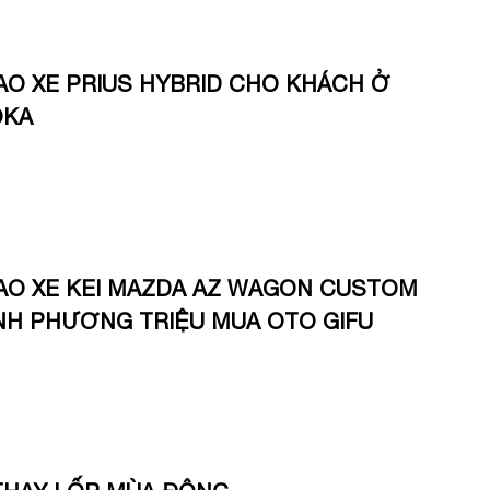
AO XE PRIUS HYBRID CHO KHÁCH Ở
OKA
AO XE KEI MAZDA AZ WAGON CUSTOM
NH PHƯƠNG TRIỆU MUA OTO GIFU