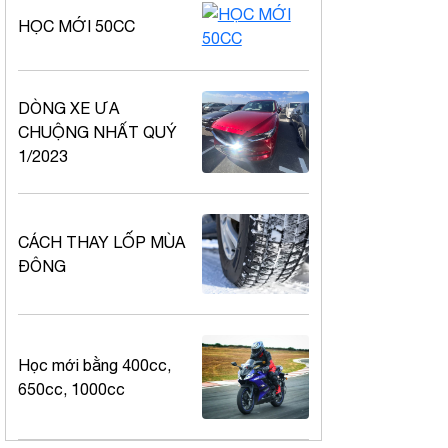
HỌC MỚI 50CC
DÒNG XE ƯA
CHUỘNG NHẤT QUÝ
1/2023
CÁCH THAY LỐP MÙA
ĐÔNG
Học mới bằng 400cc,
650cc, 1000cc