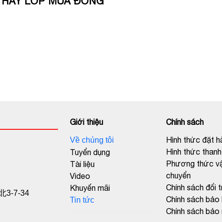
THAY LỐP MÙA ĐÔNG
Giới thiệu
Chính sách
Hình thức đặt h
Về chúng tôi
Hình thức thanh
Tuyển dụng
Phương thức v
Tài liệu
chuyển
Video
Chính sách đổi 
Khuyến mãi
3-7-34
Chính sách bảo
Tin tức
Chính sách bảo