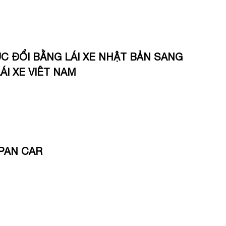
C ĐỔI BẰNG LÁI XE NHẬT BẢN SANG
ÁI XE VIÊT NAM
PAN CAR