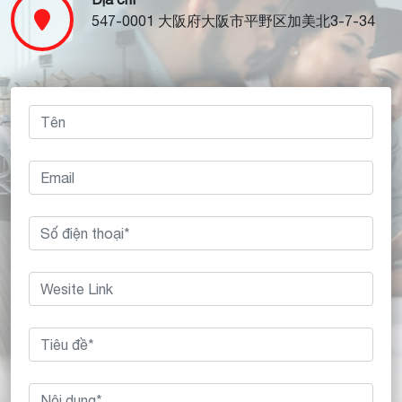
547-0001 大阪府大阪市平野区加美北3-7-34