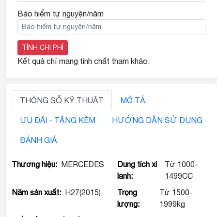
Bảo hiểm tự nguyện/năm
TÍNH CHI PHÍ
Kết quả chỉ mang tính chất tham khảo.
THÔNG SỐ KỸ THUẬT
MÔ TẢ
ƯU ĐÃI - TẶNG KÈM
HƯỚNG DẪN SỬ DỤNG
ĐÁNH GIÁ
Thương hiệu:
MERCEDES
Dung tích xi
Từ 1000-
lanh:
1499CC
Năm sản xuất:
H27(2015)
Trọng
Từ 1500-
lượng:
1999kg