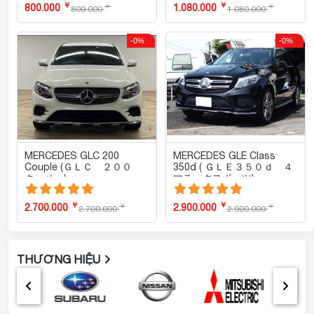
￥
￥
800.000
1.080.000
￥
￥
800.000
1.080.000
-0%
-0%
MERCEDES GLC 200
MERCEDES GLE Class
Couple (ＧＬＣ ２００
350d ( ＧＬＥ３５０ｄ ４
クーペ )
マチックスポーツ)
￥
￥
2.700.000
2.900.000
￥
￥
2.700.000
2.900.000
THƯƠNG HIỆU