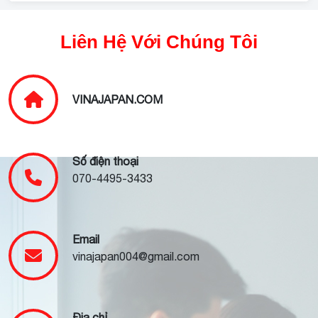
Liên Hệ Với Chúng Tôi
VINAJAPAN.COM
Số điện thoại
070-4495-3433
Email
vinajapan004@gmail.com
Địa chỉ