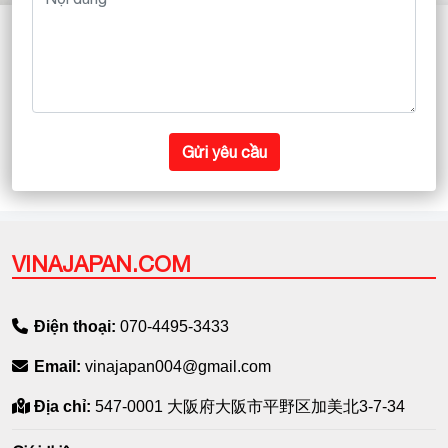
Gửi yêu cầu
VINAJAPAN.COM
Điện thoại:
070-4495-3433
Email:
vinajapan004@gmail.com
Địa chỉ:
547-0001 大阪府大阪市平野区加美北3-7-34