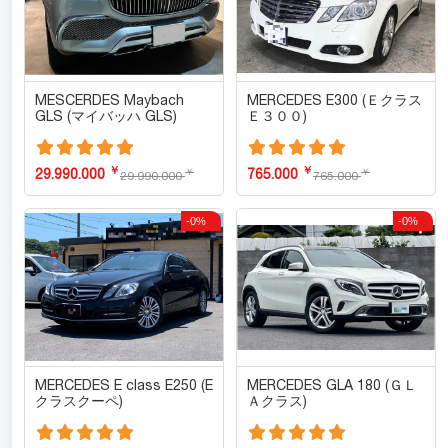
MESCERDES Maybach
MERCEDES E300 (Ｅクラス
GLS (マイバッハ GLS)
Ｅ３００)
￥
￥
29.990.000
765.000
￥
￥
29.990.000
765.000
-0%
-0%
MERCEDES E class E250 (E
MERCEDES GLA 180 (ＧＬ
クラスクーペ)
Ａクラス)