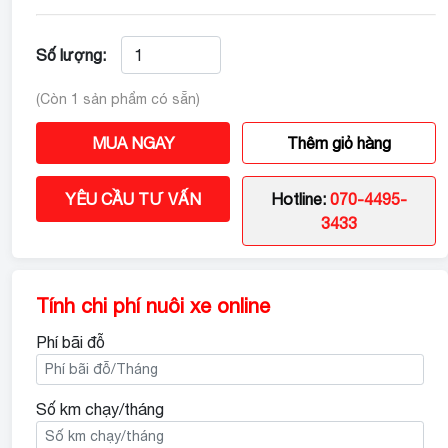
Số lượng:
(Còn 1 sản phẩm có sẵn)
MUA NGAY
Thêm giỏ hàng
YÊU CẦU TƯ VẤN
Hotline:
070-4495-
3433
Tính chi phí nuôi xe online
Phí bãi đỗ
Số km chạy/tháng